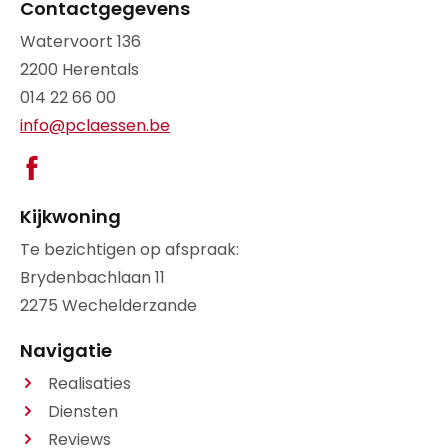
Contactgegevens
Watervoort 136
2200 Herentals
014 22 66 00
info@pclaessen.be
Facebook
Kijkwoning
Te bezichtigen op afspraak:
Brydenbachlaan 11
2275 Wechelderzande
Navigatie
Realisaties
Diensten
Reviews