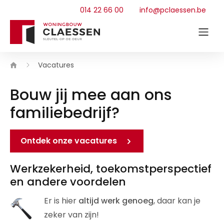
014 22 66 00
info@pclaessen.be
Vacatures
Bouw jij mee aan ons
familiebedrijf?
Ontdek onze vacatures
Werkzekerheid, toekomstperspectief
en andere voordelen
Er is hier
altijd werk genoeg
, daar kan je
zeker van zijn!