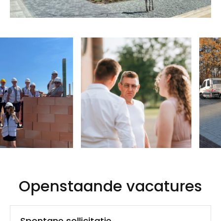
Openstaande vacatures
Spontane sollicitatie